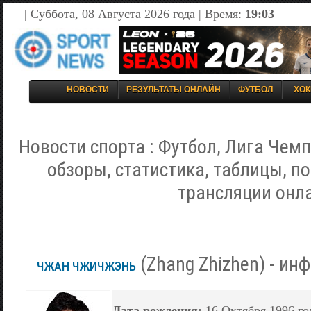
| Суббота, 08 Августа 2026 года | Время:
19:03
НОВОСТИ
РЕЗУЛЬТАТЫ ОНЛАЙН
ФУТБОЛ
ХОК
Новости спорта : Футбол, Лига Чемп
обзоры, статистика, таблицы, п
трансляции онл
(Zhang Zhizhen) - ин
ЧЖАН ЧЖИЧЖЭНЬ
Дата рождения:
16 Октября 1996 год