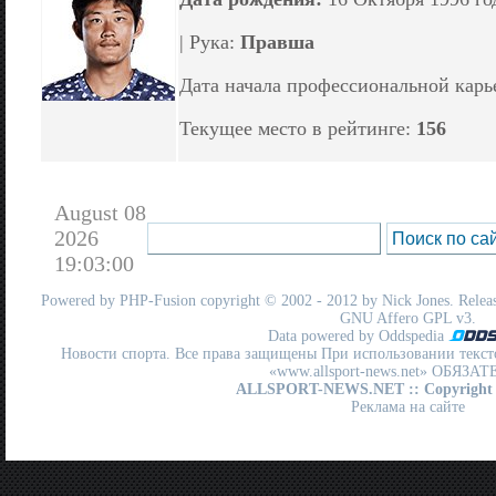
| Рука:
Правша
Дата начала профессиональной кар
Текущее место в рейтинге:
156
August 08
2026
19:03:00
Powered by
PHP-Fusion
copyright © 2002 - 2012 by Nick Jones. Release
GNU Affero GPL
v3.
Data powered by Oddspedia
Новости спорта. Все права защищены При использовании текст
«www.allsport-news.net» ОБЯЗА
ALLSPORT-NEWS.NET
:: Copyright
Реклама на сайте