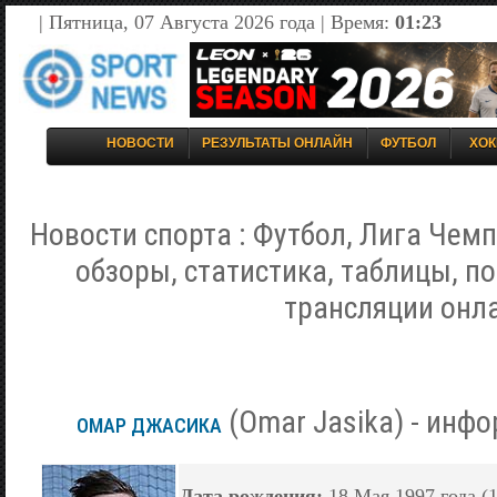
| Пятница, 07 Августа 2026 года | Время:
01:23
НОВОСТИ
РЕЗУЛЬТАТЫ ОНЛАЙН
ФУТБОЛ
ХОК
Новости спорта : Футбол, Лига Чемп
обзоры, статистика, таблицы, п
трансляции онл
(Omar Jasika) - инф
ОМАР ДЖАСИКА
Дата рождения:
18 Мая 1997 года (1