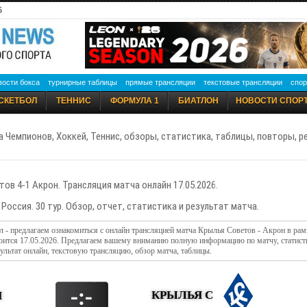
5
вости бокса
турнирные таблицы
прямые трансляции
текстовые трансляции
спор
СКЕТБОЛ
ТЕННИС
ФОРМУЛА 1
БИАТЛОН
НОВОСТИ СПОР
а Чемпионов, Хоккей, Теннис, обзоры, статистика, таблицы, повторы, 
ов 4-1 Акрон. Трансляция матча онлайн 17.05.2026.
Россия. 30 тур. Обзор, отчет, статистика и результат матча.
л - предлагаем ознакомиться с онлайн трансляцией матча Крылья Советов - Акрон в рам
тоится 17.05.2026. Предлагаем вашему вниманию полную информацию по матчу, статист
ультат онлайн, текстовую трансляцию, обзор матча, таблицы.
-:-
КРЫЛЬЯ С
Н