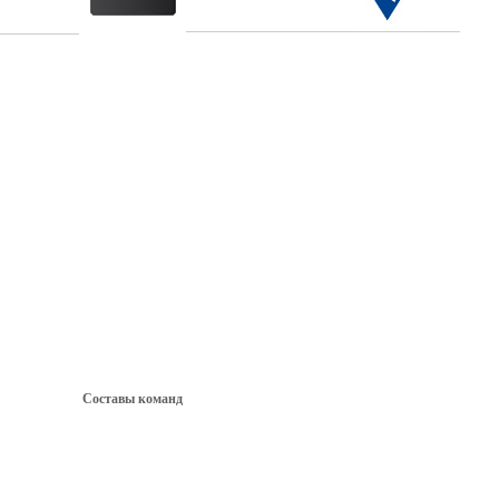
Составы команд