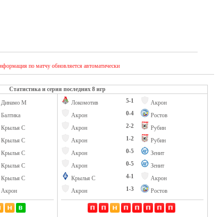
нформация по матчу обновляется автоматически
Статистика и серия последних 8 игр
5-1
Динамо М
Локомотив
Акрон
0-4
Балтика
Акрон
Ростов
2-2
Крылья С
Акрон
Рубин
1-2
Крылья С
Акрон
Рубин
0-5
Крылья С
Акрон
Зенит
0-5
Крылья С
Акрон
Зенит
4-1
Крылья С
Крылья С
Акрон
1-3
Акрон
Акрон
Ростов