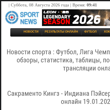
| Суббота, 08 Августа 2026 года | Время:
09:41
НОВОСТИ
РЕЗУЛЬТАТЫ ОНЛАЙН
ФУТБОЛ
ХОК
Новости спорта : Футбол, Лига Чемп
обзоры, статистика, таблицы, п
трансляции онл
Сакраменто Кингз - Индиана Пэйсе
онлайн 19.01.202