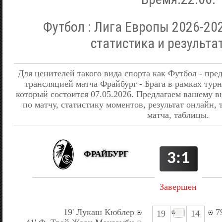
Футбол : Лига Европы 2026-202
статистика и результа
Для ценителей такого вида спорта как Футбол - пре
трансляцией матча Фрайбург - Брага в рамках тур
который состоится 07.05.2026. Предлагаем вашем
по матчу, статистику моментов, результат онлайн,
матча, таблицы.
ФРАЙБУРГ
3:1
Завершен
19' Лукаш Кюблер
79
19
14