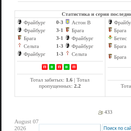
Статистика и серия последни
0-3
Фрайбург
Астон В
Фрайбу
3-1
Фрайбург
Брага
Брага
3-1
Брага
Фрайбург
Бетис
1-3
Сельта
Фрайбург
Брага
1-3
Фрайбург
Сельта
Брага
Тотал забитых:
1.6
| Тотал
пропущенных:
2.2
Тота
433
August 07
2026