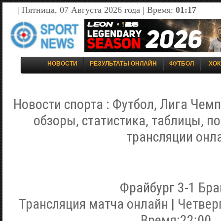
| Пятница, 07 Августа 2026 года | Время:
01:17
НОВОСТИ
РЕЗУЛЬТАТЫ ОНЛАЙН
ФУТБОЛ
ХОК
Новости спорта : Футбол, Лига Чемп
обзоры, статистика, таблицы, п
трансляции онл
Фрайбург 3-1 Бра
Трансляция матча онлайн | Четверг
Время:22:00.