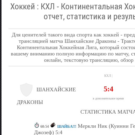
Хоккей : КХЛ - Континентальная Хо
отчет, статистика и резул
Для ценителей такого вида спорта как хоккей - пре
трансляцией матча Шанхайские Драконы - Тракт
Континентальная Хоккейная Лига, который состои
вашему вниманию полную информацию по матчу, ста
онлайн, текстовую трансляцию, обзор 
КХЛ |
5:4
ШАНХАЙСКИЕ
в дополнительное время
ДРАКОНЫ
СТАТИСТИКА МАТЧ
Меркли Ник (Куинни Г
ШАЙБА!!!
60:54
Джозеф) 5:4