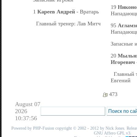
19
Никоно
1
Кареев Андрей
- Вратарь
Нападающ
Главный тренер: Лав Митч
95
Агламз
Нападающ
Запасные 
20
Мыльни
Игоревич
Главный т
Евгений
473
August 07
2026
10:37:56
Powered by
PHP-Fusion
copyright © 2002 - 2012 by Nick Jones. Release
GNU Affero GPL
v3.