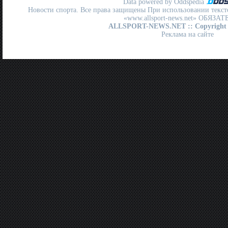
Data powered by Oddspedia
Новости спорта. Все права защищены При использовании текст
«www.allsport-news.net» ОБЯЗА
ALLSPORT-NEWS.NET
:: Copyright
Реклама на сайте