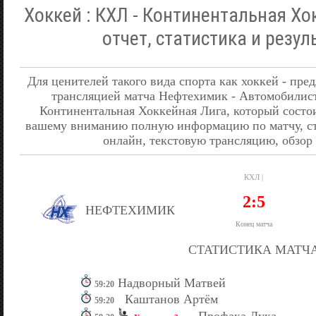
Хоккей : КХЛ - Континентальная Хо
отчет, статистика и резул
Для ценителей такого вида спорта как хоккей - пре
трансляцией матча Нефтехимик - Автомобилист
Континентальная Хоккейная Лига, который состои
вашему вниманию полную информацию по матчу, ста
онлайн, текстовую трансляцию, обзор 
КХЛ |
2:5
НЕФТЕХИМИК
Конец матча
СТАТИСТИКА МАТЧ
Надворный Матвей
59:20
Каштанов Артём
59:20
Профака Лука