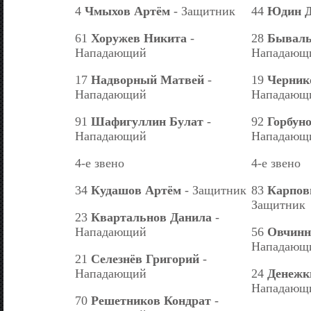
4
Чмыхов Артём
- Защитник
44
Юдин 
61
Хоружев Никита
-
28
Бываль
Нападающий
Нападающ
17
Надворный Матвей
-
19
Черник
Нападающий
Нападающ
91
Шафигуллин Булат
-
92
Горбун
Нападающий
Нападающ
4-е звено
4-е звено
34
Кудашов Артём
- Защитник
83
Карпов
Защитник
23
Квартальнов Данила
-
Нападающий
56
Овчинн
Нападающ
21
Селезнёв Григорий
-
Нападающий
24
Денежк
Нападающ
70
Решетников Кондрат
-