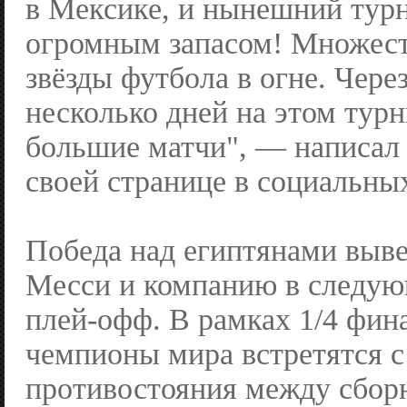
в Мексике, и нынешний тур
огромным запасом! Множест
звёзды футбола в огне. Чере
несколько дней на этом тур
большие матчи", — написал 
своей странице в социальных
Победа над египтянами выв
Месси и компанию в следу
плей-офф. В рамках 1/4 фи
чемпионы мира встретятся с
противостояния между сбо