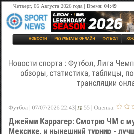
| Четверг, 06 Августа 2026 года | Время:
04:49
НОВОСТИ
РЕЗУЛЬТАТЫ ОНЛАЙН
ФУТБОЛ
ХОК
Новости спорта : Футбол, Лига Чемп
обзоры, статистика, таблицы, п
трансляции онл
Футбол | 07/07/2026 22:43|
55 |
Оценка:
Джейми Каррагер: Смотрю ЧМ с му
Мексике, и нынешний турнир - луч