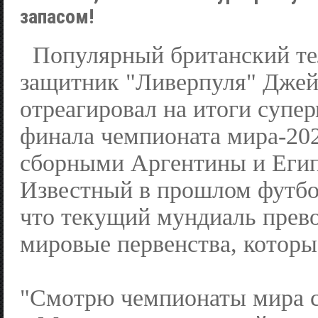
запасом!
Популярный британский тел
защитник "Ливерпуля" Джей
отреагировал на итоги супер
финала чемпионата мира-20
сборными Аргентины и Египт
Известный в прошлом футбо
что текущий мундиаль прево
мировые первенства, которые
"Смотрю чемпионаты мира с