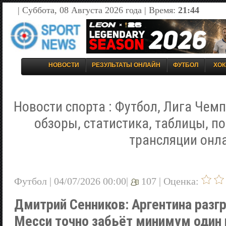
| Суббота, 08 Августа 2026 года | Время:
21:44
НОВОСТИ
РЕЗУЛЬТАТЫ ОНЛАЙН
ФУТБОЛ
ХОК
Новости спорта : Футбол, Лига Чемп
обзоры, статистика, таблицы, п
трансляции онл
Футбол | 04/07/2026 00:00|
107 |
Оценка:
Дмитрий Сенников: Аргентина разг
Месси точно забьёт минимум один 