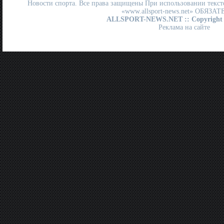
Новости спорта. Все права защищены При использовании текст
«www.allsport-news.net» ОБЯЗА
ALLSPORT-NEWS.NET
:: Copyright
Реклама на сайте