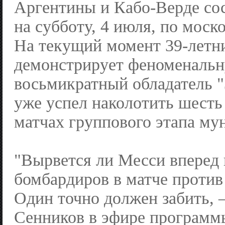
Аргентины и Кабо-Верде сос
на субботу, 4 июля, по моск
На текущий момент 39-летн
демонстрирует феноменаль
восьмикратный обладатель "
уже успел наколотить шесть
матчах группового этапа му
"Вырвется ли Месси вперед 
бомбардиров в матче против
Один точно должен забить, 
Сенников в эфире программ