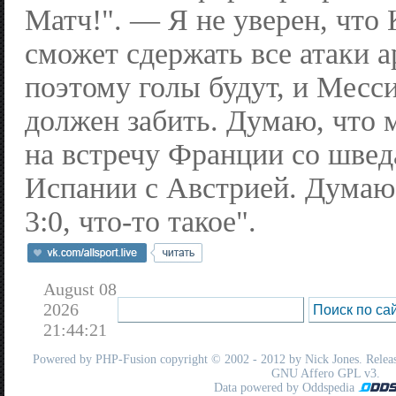
Матч!". — Я не уверен, что
сможет сдержать все атаки а
поэтому голы будут, и Месси
должен забить. Думаю, что 
на встречу Франции со шве
Испании с Австрией. Думаю,
3:0, что‑то такое".
August 08
2026
21:44:21
Powered by
PHP-Fusion
copyright © 2002 - 2012 by Nick Jones. Release
GNU Affero GPL
v3.
Data powered by Oddspedia