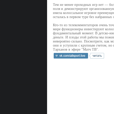
Тем не менее проходных игр нет — бол
поля и демонстрируют организованную 
имела колоссальное игровое преимущест
осталась в первом туре без набранных 
Кто‑то из телекомментаторов очень то
мире функционеры инвестируют колосс
фундаментальный момент. В детско-ю
деньги. И плоды этой работы мы пожин
невероятно сильно. Посмотрите, как 
они и уступили с крупным счетом, но 
Тарханов в эфире "Матч ТВ".