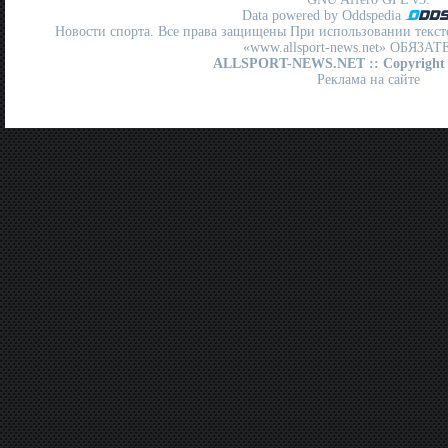
Data powered by Oddspedia
Новости спорта. Все права защищены При использовании текст
«www.allsport-news.net» ОБЯЗА
ALLSPORT-NEWS.NET
:: Copyright
Реклама на сайте