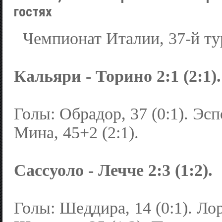
гостях
Чемпионат Италии, 37-й ту
Кальяри - Торино 2:1 (2:1).
Голы: Обрадор, 37 (0:1). Эспо
Мина, 45+2 (2:1).
Сассуоло - Лечче 2:3 (1:2).
Голы: Шеддира, 14 (0:1). Лор