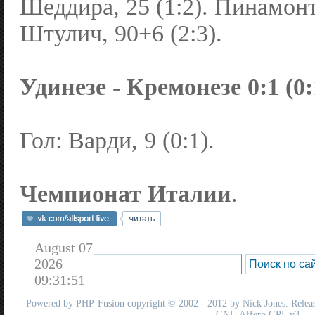
Шеддира, 25 (1:2). Пинамонти
Штулич, 90+6 (2:3).
Удинезе - Кремонезе 0:1 (0:
Гол: Варди, 9 (0:1).
Чемпионат Италии
.
August 07
2026
09:31:51
Powered by
PHP-Fusion
copyright © 2002 - 2012 by Nick Jones. Release
GNU Affero GPL
v3.