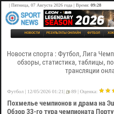
| Пятница, 07 Августа 2026 года | Время:
09:28
НОВОСТИ
РЕЗУЛЬТАТЫ ОНЛАЙН
ФУТБОЛ
ХОК
Новости спорта : Футбол, Лига Чемп
обзоры, статистика, таблицы, п
трансляции онл
Футбол | 12/05/2026 01:21|
89 |
Оценка:
Похмелье чемпионов и драма на Э
Обзор 33-го тура чемпионата Порту