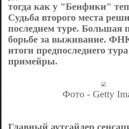
тогда как у "Бенфики" теп
Судьба второго места реши
последнем туре. Большая п
борьбе за выживание. ФН
итоги предпоследнего тур
примейры.
Фото - Getty Im
Главный аутсайдер сенсац