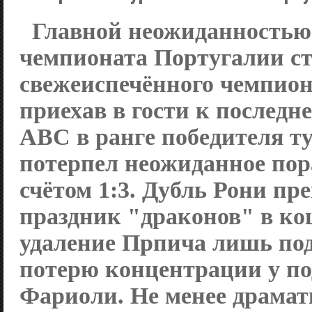
Главной неожиданностью 
чемпионата Португалии с
свежеиспечённого чемпион
приехав в гости к последн
АВС в ранге победителя т
потерпел неожиданное пор
счётом 1:3. Дубль Рони пр
праздник "драконов" в ко
удаление Прпича лишь по
потерю концентрации у п
Фариоли. Не менее драма