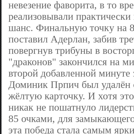
невезение фаворита, в то вр
реализовывали практически
шанс. Финальную точку на 
поставил Адерлан, забив тре
повергнув трибуны в восторг
"драконов" закончился на ми
второй добавленной минуте
Доминик Прпич был удалён с
жёлтую карточку. И хотя эт
никак не пошатнуло лидерст
85 очками, для замыкающег
эта победа стала самым ярк