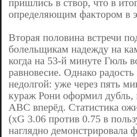
пришлись в створ, что в итог
определяющим фактором в э
Вторая половина встречи по
болельщикам надежду на ка
когда на 53-й минуте Гюль 
равновесие. Однако радость
недолгой: уже через пять м
кураж Рони оформил дубль, 
АВС вперёд. Статистика ож
(xG 3.06 против 0.75 в поль
наглядно демонстрировала ф