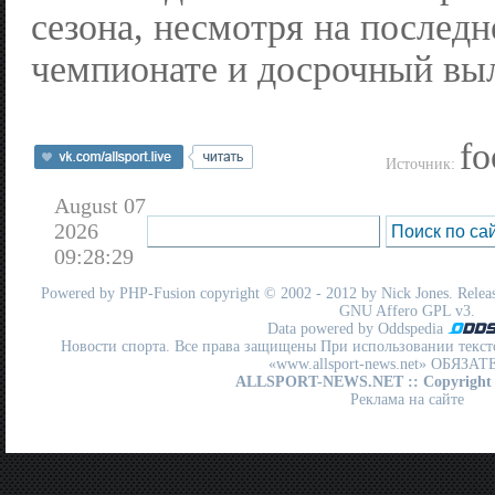
сезона, несмотря на последн
чемпионате и досрочный выл
fo
Источник:
August 07
2026
09:28:29
Powered by
PHP-Fusion
copyright © 2002 - 2012 by Nick Jones. Release
GNU Affero GPL
v3.
Data powered by Oddspedia
Новости спорта. Все права защищены При использовании текст
«www.allsport-news.net» ОБЯЗА
ALLSPORT-NEWS.NET
:: Copyright
Реклама на сайте