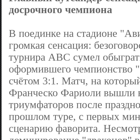
досрочного чемпиона
В поединке на стадионе "А
громкая сенсация: безогово
турнира АВС сумел обыграт
оформившего чемпионство "
счётом 3:1. Матч, на котор
Франческо Фариоли вышли в
триумфаторов после праздно
прошлом туре, с первых мин
сценарию фаворита. Несмотр