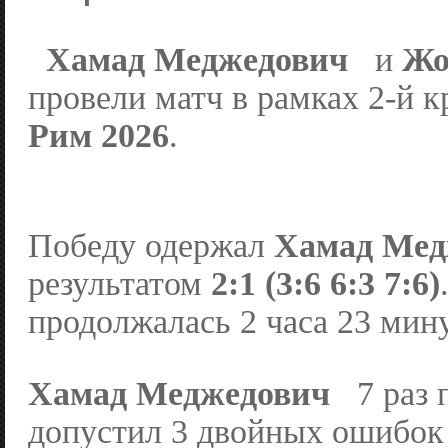
Хамад Меджедович
и
Жо
провели матч в рамках 2-й 
Рим 2026
.
Победу одержал
Хамад Ме
результатом
2:1 (3:6 6:3 7:6)
продолжалась 2 часа 23 мин
Хамад Меджедович
7 раз 
допустил 3 двойных ошибок 