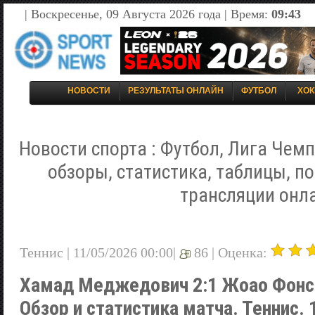
| Воскресенье, 09 Августа 2026 года | Время:
09:43
НОВОСТИ
РЕЗУЛЬТАТЫ ОНЛАЙН
ФУТБОЛ
ХОК
Новости спорта : Футбол, Лига Чемп
обзоры, статистика, таблицы, п
трансляции онл
Теннис | 11/05/2026 00:00|
86 |
Оценка:
Хамад Меджедович 2:1 Жоао Фонсе
Обзор и статистика матча. Теннис. 