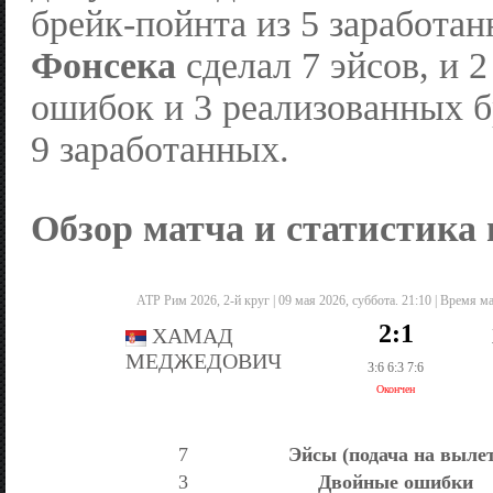
брейк-пойнта из 5 заработа
Фонсека
сделал 7 эйсов, и 
ошибок и 3 реализованных б
9 заработанных.
Обзор матча и статистика
ATP Рим 2026, 2-й круг | 09 мая 2026, суббота. 21:10 | Время ма
2:1
ХАМАД
МЕДЖЕДОВИЧ
3:6 6:3 7:6
Окончен
7
Эйсы (подача на выле
3
Двойные ошибки