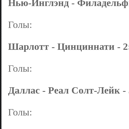
Нью-Инглэнд - Филадельфия
Голы:
Шарлотт - Цинциннати - 2:
Голы:
Даллас - Реал Солт-Лейк - 3
Голы: