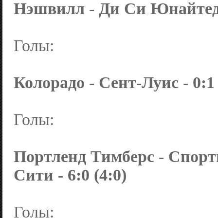
Нэшвилл - Ди Си Юнайтед -
Голы:
Колорадо - Сент-Луис - 0:1 
Голы:
Портленд Тимберс - Спорт
Сити - 6:0 (4:0)
Голы: