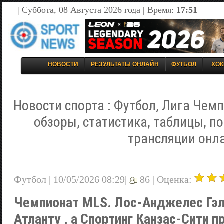
| Суббота, 08 Августа 2026 года | Время:
17:51
НОВОСТИ
РЕЗУЛЬТАТЫ ОНЛАЙН
ФУТБОЛ
ХОК
Новости спорта : Футбол, Лига Чемп
обзоры, статистика, таблицы, п
трансляции онл
Футбол | 10/05/2026 08:29|
86 |
Оценка:
Чемпионат MLS. Лос-Анджелес Гэл
Атланту , а Спортинг Канзас-Сити п