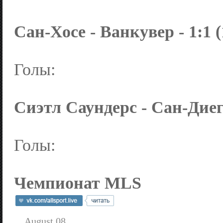
Сан-Хосе - Ванкувер - 1:1 (
Голы:
Сиэтл Саундерс - Сан-Диего 
Голы:
Чемпионат MLS
August 08