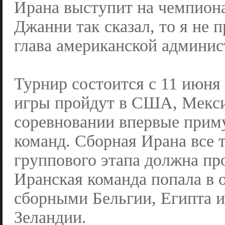
Ирана выступит на чемпионат
Джанни так сказал, то я не п
глава американской админис
Турнир состоится с 11 июня 
игры пройдут в США, Мекси
соревновании впервые приму
команд. Сборная Ирана все 
группового этапа должна п
Иранская команда попала в о
сборными Бельгии, Египта 
Зеландии.