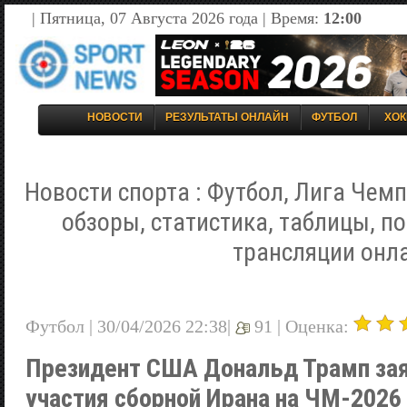
| Пятница, 07 Августа 2026 года | Время:
12:00
НОВОСТИ
РЕЗУЛЬТАТЫ ОНЛАЙН
ФУТБОЛ
ХОК
Новости спорта : Футбол, Лига Чемп
обзоры, статистика, таблицы, п
трансляции онл
Футбол | 30/04/2026 22:38|
91 |
Оценка:
Президент США Дональд Трамп заяв
участия сборной Ирана на ЧМ-2026