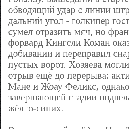
обводящий удар с линии шт
дальний угол - голкипер гос
сумел отразить мяч, но фра
форвард Кингсли Коман ока
добивании и переправил сна
пустых ворот. Хозяева могли
отрыв ещё до перерыва: ак
Мане и Жоау Феликс, однако
завершающей стадии подвела
жёлто-синих.