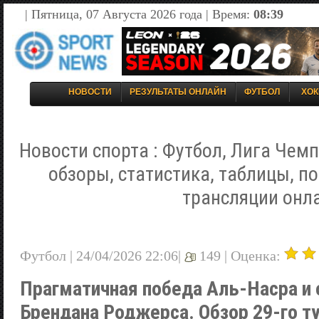
| Пятница, 07 Августа 2026 года | Время:
08:39
НОВОСТИ
РЕЗУЛЬТАТЫ ОНЛАЙН
ФУТБОЛ
ХОК
Новости спорта : Футбол, Лига Чемп
обзоры, статистика, таблицы, п
трансляции онл
Футбол | 24/04/2026 22:06|
149 |
Оценка:
Прагматичная победа Аль-Насра и
Брендана Роджерса. Обзор 29-го т