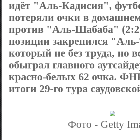
идёт "Аль-Кадисия", футб
потеряли очки в домашнем
против "Аль-Шабаба" (2:2
позиции закрепился "Аль-
который не без труда, но в
обыграл главного аутсайде
красно-белых 62 очка. ФН
итоги 29-го тура саудовско
Фото - Getty Im