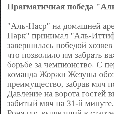
Прагматичная победа "Ал
"Аль-Наср" на домашней ар
Парк" принимал "Аль-Иттиф
завершилась победой хозяев 
что позволило им забрать ва
борьбе за чемпионство. С п
команда Жоржи Жезуша обоз
преимущество, забрав мяч п
Давление на ворота гостей 
забитый мяч на 31-й минуте
Роналду, вышедший в старте