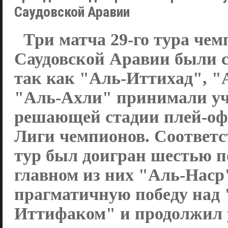
Саудовской Аравии
Три матча 29-го тура чем
Саудовской Аравии были 
так как "Аль-Иттихад", "
"Аль-Ахли" принимали уч
решающей стадии плей-оф
Лиги чемпионов. Соответс
тур был доигран шестью п
главном из них "Аль-Наср
прагматичную победу над 
Иттифаком" и продолжил 