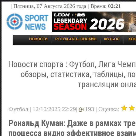
| Пятница, 07 Августа 2026 года | Время:
02:21
НОВОСТИ
РЕЗУЛЬТАТЫ ОНЛАЙН
ФУТБОЛ
ХОК
Новости спорта : Футбол, Лига Чемп
обзоры, статистика, таблицы, п
трансляции онл
Футбол | 12/10/2025 22:29|
193 |
Оценка:
Рональд Куман: Даже в рамках тр
процесса видно эффективное вза