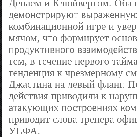
Депаем и Клюйвертом. Оба 
демонстрируют выраженную
комбинационной игре и увер
мячом, что формирует основ
продуктивного взаимодейств
тем, в течение первого тайм
тенденция к чрезмерному с
Джастина на левый фланг. 
действия приводили к наруш
атакующих построениях ком
приводит слова тренера офи
УЕФА.