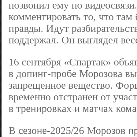
позвонил ему по видеосвязи
комментировать то, что там 
правды. Идут разбирательств
поддержал. Он выглядел вес
16 сентября «Спартак» объя
в допинг-пробе Морозова в
запрещенное вещество. Фор
временно отстранен от учас
в тренировках и матчах ком
В сезоне-2025/26 Морозов п