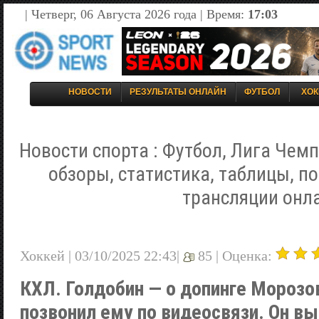
| Четверг, 06 Августа 2026 года | Время:
17:03
НОВОСТИ
РЕЗУЛЬТАТЫ ОНЛАЙН
ФУТБОЛ
ХОК
Новости спорта : Футбол, Лига Чемп
обзоры, статистика, таблицы, п
трансляции онл
Хоккей | 03/10/2025 22:43|
85 |
Оценка:
КХЛ. Голдобин — о допинге Морозов
позвонил ему по видеосвязи. Он в