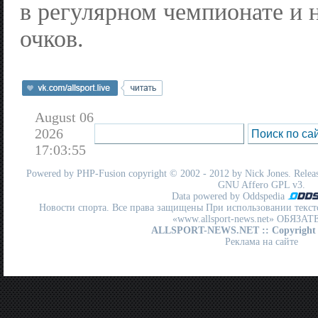
в регулярном чемпионате и н
очков.
August 06
2026
17:03:55
Powered by
PHP-Fusion
copyright © 2002 - 2012 by Nick Jones. Release
GNU Affero GPL
v3.
Data powered by Oddspedia
Новости спорта. Все права защищены При использовании текст
«www.allsport-news.net» ОБЯЗА
ALLSPORT-NEWS.NET
:: Copyright
Реклама на сайте