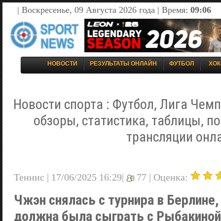
| Воскресенье, 09 Августа 2026 года | Время:
09:06
НОВОСТИ
РЕЗУЛЬТАТЫ ОНЛАЙН
ФУТБОЛ
ХОК
Новости спорта : Футбол, Лига Чемп
обзоры, статистика, таблицы, п
трансляции онл
Теннис | 17/06/2025 16:29|
77 |
Оценка:
Чжэн снялась с турнира в Берлине,
должна была сыграть с Рыбакиной