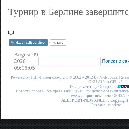
Турнир в Берлине завершитс
August 09
2026
09:06:05
Powered by
PHP-Fusion
copyright © 2002 - 2012 by Nick Jones. Release
GNU Affero GPL
v3.
Data powered by Oddspedia
Новости спорта. Все права защищены При использовании текст
«www.allsport-news.net» ОБЯЗА
ALLSPORT-NEWS.NET
:: Copyright
Реклама на сайте