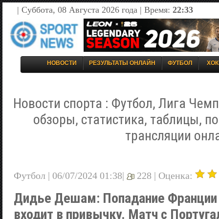
| Суббота, 08 Августа 2026 года | Время:
22:33
НОВОСТИ
РЕЗУЛЬТАТЫ ОНЛАЙН
ФУТБОЛ
ХОК
Новости спорта : Футбол, Лига Чемп
обзоры, статистика, таблицы, п
трансляции онл
Футбол | 06/07/2024 01:38|
228 |
Оценка:
Дидье Дешам: Попадание Франции 
входит в привычку. Матч с Португ