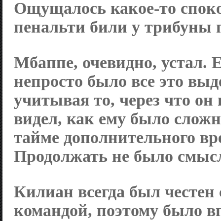
Ощущалось какое-то споко
пенальти били у трибуны 
Мбаппе, очевидно, устал.
непросто было все это выд
учитывая то, через что он
видел, как ему было сложн
тайме дополнительного вр
Продолжать не было смыс
Килиан всегда был честен 
командой, поэтому было в