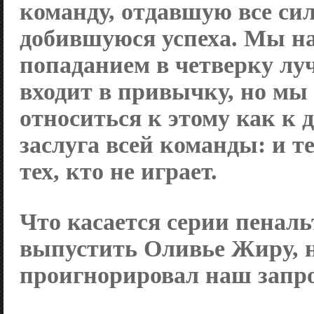
команду, отдавшую все си
добившуюся успеха. Мы н
попаданием в четверку лу
входит в привычку, но мы
относиться к этому как к 
заслуга всей команды: и те
тех, кто не играет.
Что касается серии пенальт
выпустить Оливье Жиру, н
проигнорировал наш запро