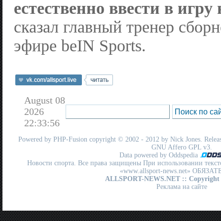
естественно ввести в игру
сказал главный тренер сбор
эфире beIN Sports.
August 08
2026
22:33:56
Powered by
PHP-Fusion
copyright © 2002 - 2012 by Nick Jones. Release
GNU Affero GPL
v3.
Data powered by Oddspedia
Новости спорта. Все права защищены При использовании текст
«www.allsport-news.net» ОБЯЗА
ALLSPORT-NEWS.NET
:: Copyright
Реклама на сайте