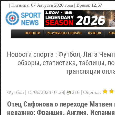
| Пятница, 07 Августа 2026 года | Время:
12:57
НОВОСТИ
РЕЗУЛЬТАТЫ ОНЛАЙН
ФУТБОЛ
ХОК
Новости спорта : Футбол, Лига Чемп
обзоры, статистика, таблицы, п
трансляции онл
Футбол | 15/06/2024 07:29|
216 |
Оценка:
Отец Сафонова о переходе Матвея
неважно: Франция, Англия, Испания