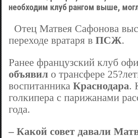
необходим клуб рангом выше, могл
Отец Матвея Сафонова выс
переходе вратаря в
ПСЖ
.
Ранее французский клуб оф
объявил
о трансфере 25?лет
воспитанника
Краснодара
.
голкипера с парижанами рас
года.
– Какой совет давали Мат