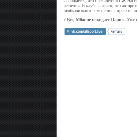
Сообщается, что президент
ПСЖ
Нассе
решения. В клубе считают, что авторит
необходимыми изменения в проекте по
? Все, Мбаппе покидает Париж. Уже