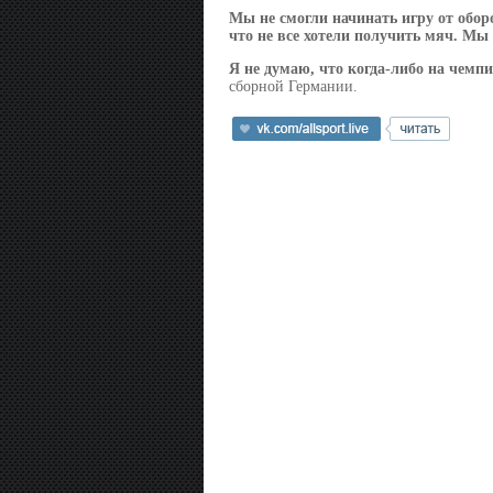
Мы не смогли начинать игру от обо
что не все хотели получить мяч. Мы
Я не думаю, что когда-либо на чемпи
сборной Германии.